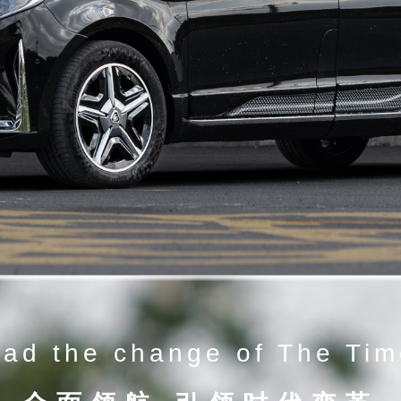
ad the change of The Ti