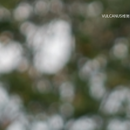
VULCANU