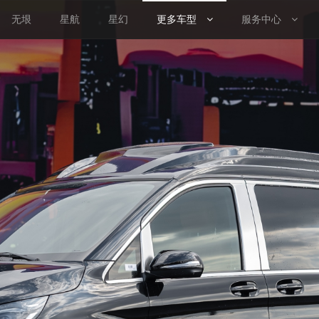
无垠
星航
星幻
更多车型
服务中心