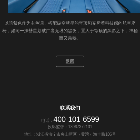
以暗紫色作为主色调，搭配破空彗星的穹顶和充斥着科技感的航空座
椅，如同一抹彗星划破广袤无垠的黑夜，置人于穹顶的黑影之下，神秘
而又肃穆。
返回
联系我们
400-101-6599
电话：
投诉监督：13967372131
地址：浙江省海宁市尖山新区（黄湾）海丰路106号